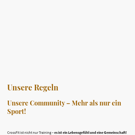
Crossfit Rodgau
Unsere Regeln
Unsere Community – Mehr als nur ein
Sport!
CrossFit ist nicht nur Training –
es ist ein Lebensgefühl und eine Gemeinschaft!