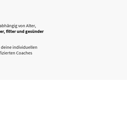
abhängig von Alter,
er, fitter und gesünder
 deine individuellen
fizierten Coaches
 HYROX-Gym zu